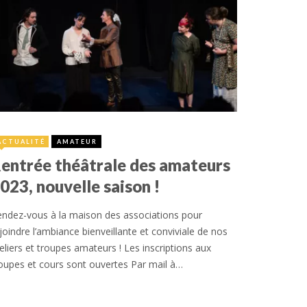
1 septembre 2023
ACTUALITÉ
AMATEUR
entrée théâtrale des amateurs
023, nouvelle saison !
ndez-vous à la maison des associations pour
joindre l’ambiance bienveillante et conviviale de nos
eliers et troupes amateurs ! Les inscriptions aux
oupes et cours sont ouvertes Par mail à…