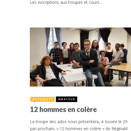
Les inscriptions aux troupes et cours…
14 mai 2019
ACTUALITÉ
AMATEUR
12 hommes en colère
La troupe des ados nous présentera, à Issoire le 29
juin prochain, « 12 hommes en colère » de Réginald