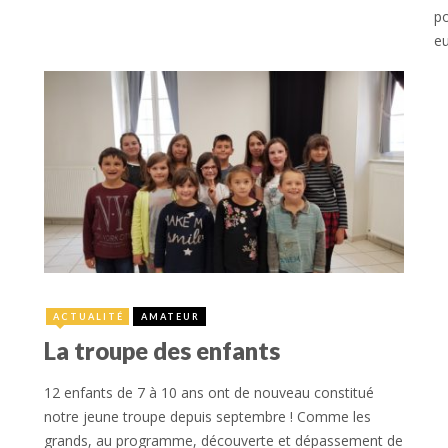
po
eu
10 octobre 2018
315
ACTUALITÉ
AMATEUR
La troupe des enfants
12 enfants de 7 à 10 ans ont de nouveau constitué
notre jeune troupe depuis septembre ! Comme les
grands, au programme, découverte et dépassement de