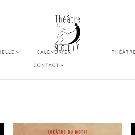
NELLE
CALENDRIER
THÉÂTR
CONTACT