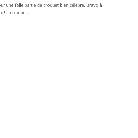
ur une folle partie de croquet bien célèbre. Bravo à
x ! La troupe…