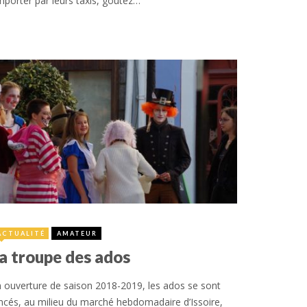
porter par leurs taxis, goûtez…
15 octobre 2018
ACTUALITÉ
AMATEUR
a troupe des ados
 ouverture de saison 2018-2019, les ados se sont
ncés, au milieu du marché hebdomadaire d’Issoire,