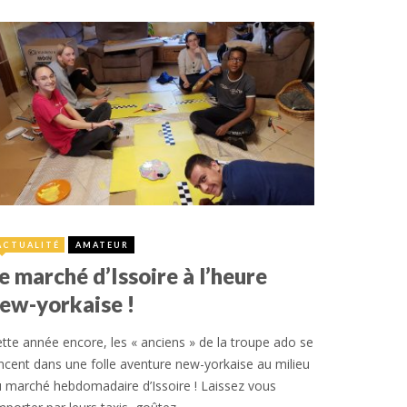
8 octobre 2019
ACTUALITÉ
AMATEUR
e marché d’Issoire à l’heure
ew-yorkaise !
tte année encore, les « anciens » de la troupe ado se
ncent dans une folle aventure new-yorkaise au milieu
 marché hebdomadaire d’Issoire ! Laissez vous