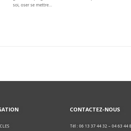
soi, oser se mettre…
GATION
CONTACTEZ-NOUS
CLES
Tél : 06 13 37 44 32 – 04 63 44 