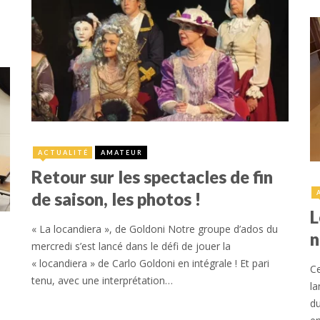
16 juillet 2023
ACTUALITÉ
AMATEUR
Retour sur les spectacles de fin
de saison, les photos !
L
« La locandiera », de Goldoni Notre groupe d’ados du
n
mercredi s’est lancé dans le défi de jouer la
« locandiera » de Carlo Goldoni en intégrale ! Et pari
Ce
tenu, avec une interprétation…
la
du