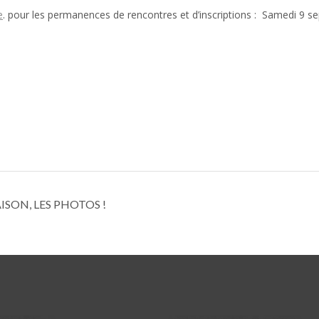
e
. pour les permanences de rencontres et d’inscriptions : Samedi 9 s
ISON, LES PHOTOS !