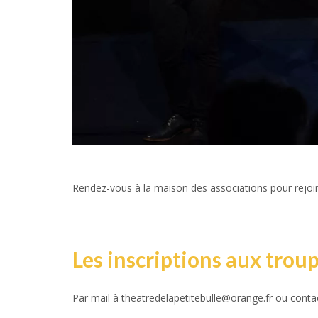
Rendez-vous à la maison des associations pour rejoind
Les inscriptions aux trou
Par mail à theatredelapetitebulle@orange.fr ou conta