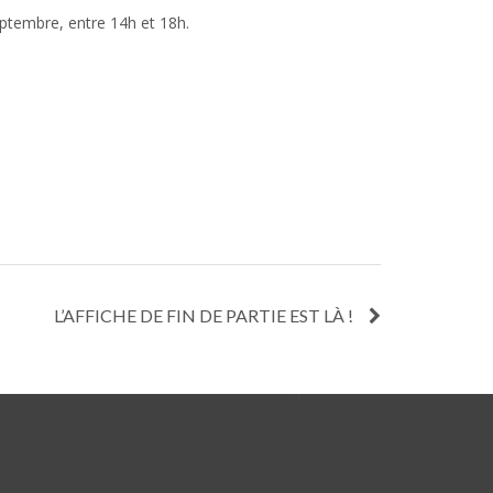
eptembre, entre 14h et 18h.
L’AFFICHE DE FIN DE PARTIE EST LÀ !