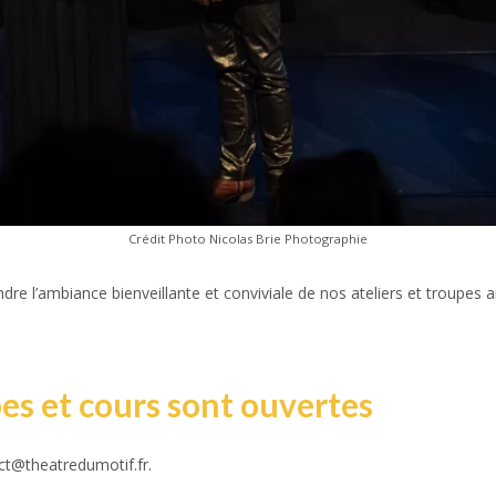
Crédit Photo Nicolas Brie Photographie
re l’ambiance bienveillante et conviviale de nos ateliers et troupes 
pes et cours sont ouvertes
ct@theatredumotif.fr.