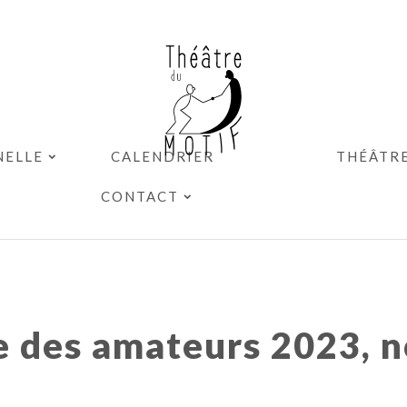
NELLE
CALENDRIER
THÉÂTR
CONTACT
e des amateurs 2023, n