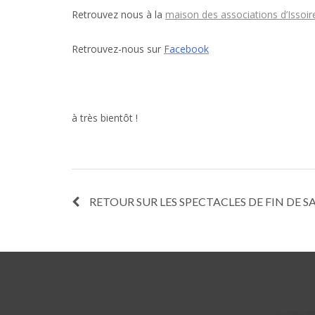
Retrouvez nous à la
maison des associations d’Issoir
Retrouvez-nous sur
Facebook
à très bientôt !
RETOUR SUR LES SPECTACLES DE FIN DE SA