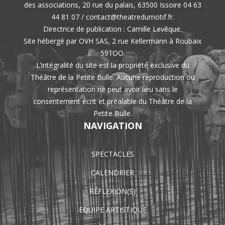
des associations, 20 rue du palais, 63500 Issoire 04 63
44 81 07 / contact@theatredumotif.fr.
Directrice de publication : Camille Levêque.
Site hébergé par OVH SAS, 2 rue Kellermann à Roubaix
591OO.
L’intégralité du site est la propriété exclusive du
Théâtre de la Petite Bulle. Aucune reproduction ou
représentation ne peut avoir lieu sans le
consentement écrit et préalable du Théâtre de la
Petite Bulle.
NAVIGATION
SPECTACLES
CALENDRIER
RÉFLEXION(S)
EQUIPE ARTISTIQUE