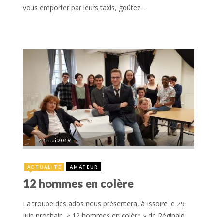
vous emporter par leurs taxis, goûtez…
14 mai 2019
ACTUALITÉ
AMATEUR
12 hommes en colère
La troupe des ados nous présentera, à Issoire le 29
juin prochain, « 12 hommes en colère » de Réginald