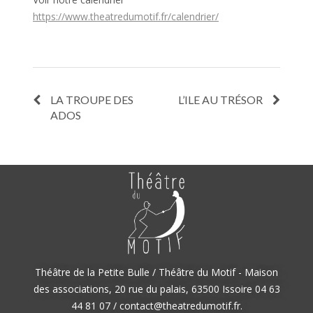
https://www.theatredumotif.fr/calendrier/
LA TROUPE DES
L’ILE AU TRÉSOR
ADOS
Théâtre de la Petite Bulle / Théâtre du Motif - Maison
des associations, 20 rue du palais, 63500 Issoire 04 63
44 81 07 / contact@theatredumotif.fr.