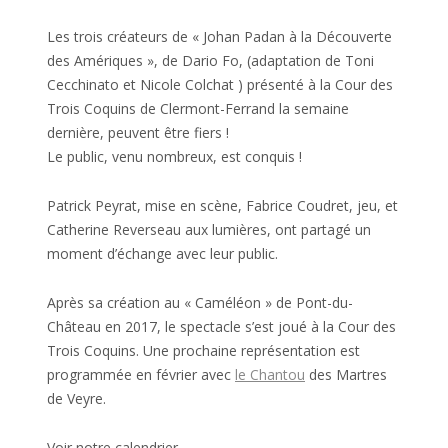
Les trois créateurs de « Johan Padan à la Découverte
des Amériques », de Dario Fo, (adaptation de Toni
Cecchinato et Nicole Colchat ) présenté à la Cour des
Trois Coquins de Clermont-Ferrand la semaine
dernière, peuvent être fiers !
Le public, venu nombreux, est conquis !
Patrick Peyrat, mise en scène, Fabrice Coudret, jeu, et
Catherine Reverseau aux lumières, ont partagé un
moment d’échange avec leur public.
Après sa création au « Caméléon » de Pont-du-
Château en 2017, le spectacle s’est joué à la Cour des
Trois Coquins. Une prochaine représentation est
programmée en février avec
le Chantou
des Martres
de Veyre.
Voir notre calendrier