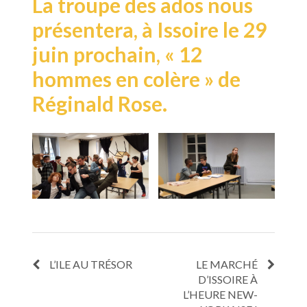
La troupe des ados nous
présentera, à Issoire le 29
juin prochain, « 12
hommes en colère » de
Réginald Rose.
L’ILE AU TRÉSOR
LE MARCHÉ
D’ISSOIRE À
L’HEURE NEW-