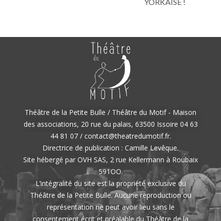
YORKAISE !
Théâtre de la Petite Bulle / Théâtre du Motif - Maison
des associations, 20 rue du palais, 63500 Issoire 04 63
44 81 07 / contact@theatredumotif.fr.
Directrice de publication : Camille Levêque.
Site hébergé par OVH SAS, 2 rue Kellermann à Roubaix
591OO.
L’intégralité du site est la propriété exclusive du
Théâtre de la Petite Bulle. Aucune reproduction ou
représentation ne peut avoir lieu sans le
consentement écrit et préalable du Théâtre de la