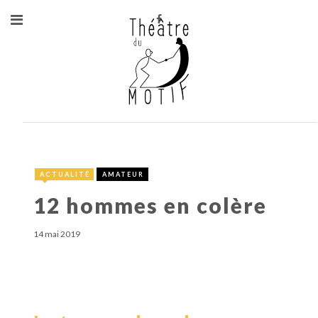
ACTUALITÉ
AMATEUR
12 hommes en colère
14 mai 2019